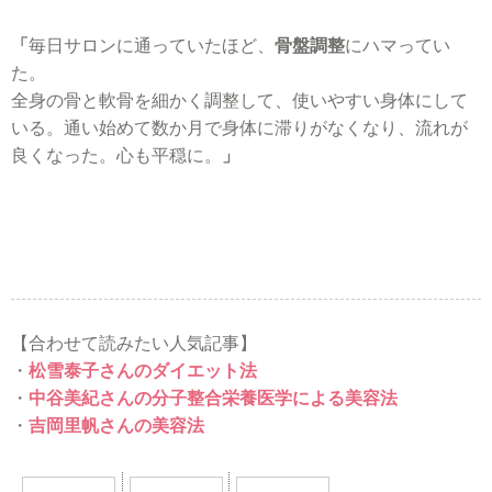
「
毎日サロンに通っていたほど、
骨盤調整
にハマってい
た。
全身の骨と軟骨を細かく調整して、使いやすい身体にして
いる。通い始めて数か月で身体に滞りがなくなり、流れが
良くなった。心も平穏に。
」
【合わせて読みたい人気記事】
・
松雪泰子さんのダイエット法
・
中谷美紀さんの分子整合栄養医学による美容法
・
吉岡里帆さんの美容法