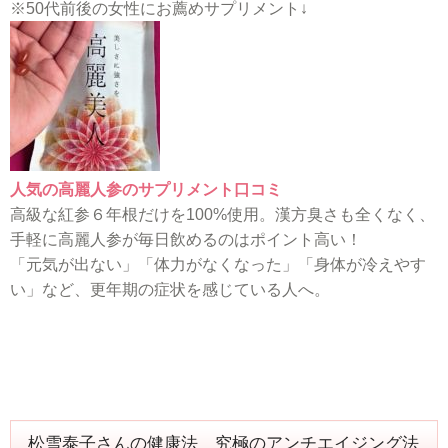
※50代前後の女性にお薦めサプリメント↓
人気の高麗人参のサプリメント口コミ
高級な紅参６年根だけを100%使用。漢方臭さも全くなく、
手軽に高麗人参が毎日飲めるのはポイント高い！
「元気が出ない」「体力がなくなった」「身体が冷えやす
い」など、更年期の症状を感じている人へ。
松雪泰子さんの健康法 究極のアンチエイジング法