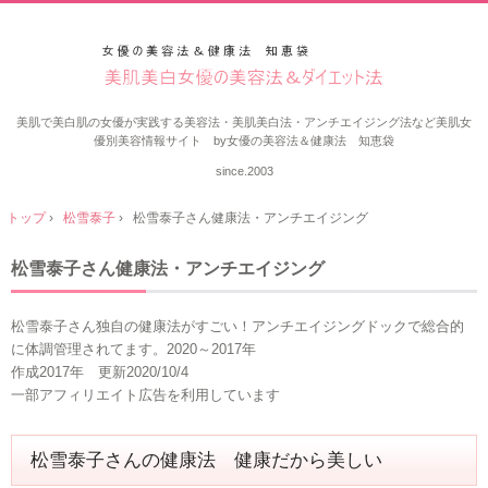
美肌で美白肌の女優が実践する美容法・美肌美白法・アンチエイジング法など美肌女
優別美容情報サイト by女優の美容法＆健康法 知恵袋
since.2003
トップ
›
松雪泰子
›
松雪泰子さん健康法・アンチエイジング
松雪泰子さん健康法・アンチエイジング
松雪泰子さん独自の健康法がすごい！アンチエイジングドックで総合的
に体調管理されてます。2020～2017年
作成2017年 更新2020/10/4
一部アフィリエイト広告を利用しています
松雪泰子さんの健康法 健康だから美しい