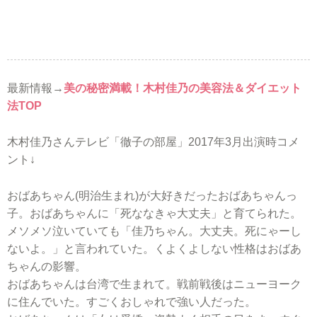
最新情報→
美の秘密満載！木村佳乃の美容法＆ダイエット
法TOP
木村佳乃さんテレビ「徹子の部屋」2017年3月出演時コメ
ント↓
おばあちゃん(明治生まれ)が大好きだったおばあちゃんっ
子。おばあちゃんに「死ななきゃ大丈夫」と育てられた。
メソメソ泣いていても「佳乃ちゃん。大丈夫。死にゃーし
ないよ。」と言われていた。くよくよしない性格はおばあ
ちゃんの影響。
おばあちゃんは台湾で生まれて。戦前戦後はニューヨーク
に住んでいた。すごくおしゃれで強い人だった。