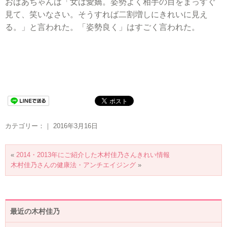
おばあちゃんは「女は愛嬌。姿勢よく相手の目をまっすぐ
見て、笑いなさい。そうすれば二割増しにきれいに見え
る。」と言われた。「姿勢良く」はすごく言われた。
カテゴリー：｜ 2016年3月16日
«
2014・2013年にご紹介した木村佳乃さんきれい情報
木村佳乃さんの健康法・アンチエイジング
»
最近の木村佳乃