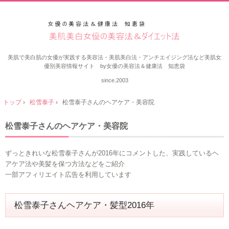
美肌で美白肌の女優が実践する美容法・美肌美白法・アンチエイジング法など美肌女
優別美容情報サイト by女優の美容法＆健康法 知恵袋
since.2003
トップ
›
松雪泰子
›
松雪泰子さんのヘアケア・美容院
松雪泰子さんのヘアケア・美容院
ずっときれいな松雪泰子さんが2016年にコメントした、実践しているヘ
アケア法や美髪を保つ方法などをご紹介
一部アフィリエイト広告を利用しています
松雪泰子さんヘアケア・髪型2016年