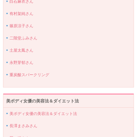
白石麻衣さん
有村架純さん
篠原涼子さん
二階堂ふみさん
土屋太鳳さん
永野芽郁さん
重炭酸スパークリング
美ボディ女優の美容法＆ダイエット法
美ボディ女優の美容法＆ダイエット法
長澤まさみさん