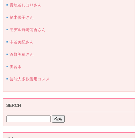
貫地谷しほりさん
笛木優子さん
モデル野崎萌香さん
中谷美紀さん
管野美穂さん
美容水
芸能人多数愛用コスメ
SERCH