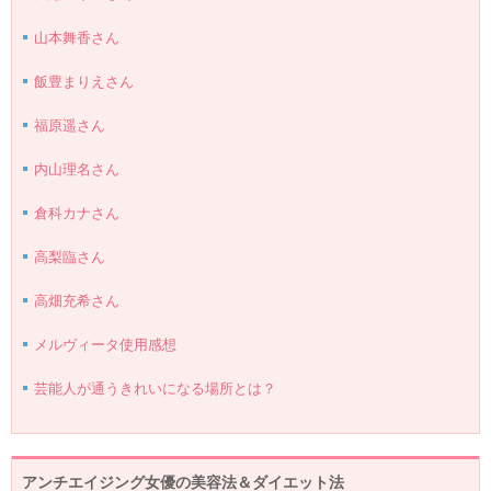
山本舞香さん
飯豊まりえさん
福原遥さん
内山理名さん
倉科カナさん
高梨臨さん
高畑充希さん
メルヴィータ使用感想
芸能人が通うきれいになる場所とは？
アンチエイジング女優の美容法＆ダイエット法