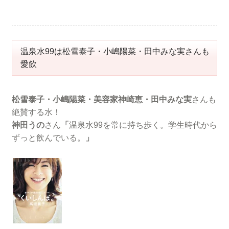
温泉水99は松雪泰子・小嶋陽菜・田中みな実さんも
愛飲
松雪泰子・小嶋陽菜・美容家神崎恵・田中みな実
さんも
絶賛する水！
神田うの
さん
「
温泉水99を常に持ち歩く。学生時代から
ずっと飲んでいる。
」