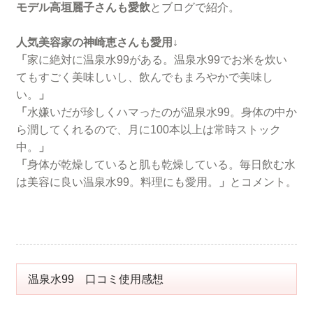
モデル高垣麗子さんも愛飲
とブログで紹介。
人気美容家の神崎恵さんも愛用↓
「
家に絶対に温泉水99がある。温泉水99でお米を炊い
てもすごく美味しいし、飲んでもまろやかで美味し
い。
」
「
水嫌いだが珍しくハマったのが温泉水99。身体の中か
ら潤してくれるので、月に100本以上は常時ストック
中。
」
「
身体が乾燥していると肌も乾燥している。毎日飲む水
は美容に良い温泉水99。料理にも愛用。
」
とコメント。
温泉水99 口コミ使用感想