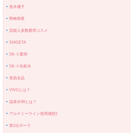
笛木優子
野崎萌香
芸能人多数愛用コスメ
SHIGETA
SK-Ⅱ愛用
SK-Ⅱ化粧水
美肌名品
VIVOとは？
温泉水99とは？
アルケミーライン使用感想2
第1位ポーラ