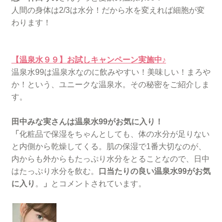
人間の身体は2/3は水分！だから水を変えれば細胞が変
わります！
【温泉水９９】お試しキャンペーン実施中♪
温泉水99は温泉水なのに飲みやすい！美味しい！まろや
か！という、ユニークな温泉水。その秘密をご紹介しま
す。
田中みな実さんは温泉水99がお気に入り！
「
化粧品で保湿をちゃんとしても、体の水分が足りない
と内側から乾燥してくる。肌の保湿で1番大切なのが、
内からも外からもたっぷり水分をとることなので、日中
はたっぷり水分を飲む。
口当たりの良い温泉水99がお気
に入り
。
」
とコメントされています。