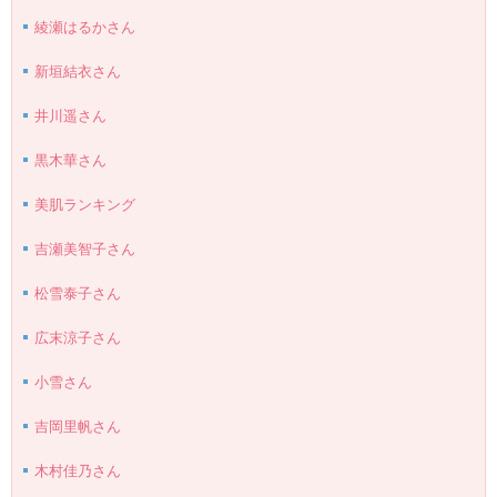
綾瀬はるかさん
新垣結衣さん
井川遥さん
黒木華さん
美肌ランキング
吉瀬美智子さん
松雪泰子さん
広末涼子さん
小雪さん
吉岡里帆さん
木村佳乃さん