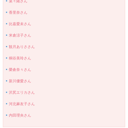
菜々緒さん
香里奈さん
比嘉愛未さん
米倉涼子さん
観月ありささん
桐谷美玲さん
榮倉奈々さん
新川優愛さん
沢尻エリカさん
河北麻友子さん
内田理央さん