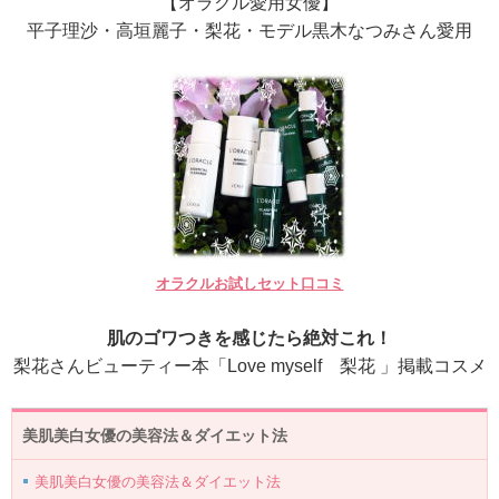
【オラクル愛用女優】
平子理沙・高垣麗子・梨花・モデル黒木なつみさん愛用
オラクルお試しセット口コミ
肌のゴワつきを感じたら絶対これ！
梨花さんビューティー本「Love myself 梨花 」掲載コスメ
美肌美白女優の美容法＆ダイエット法
美肌美白女優の美容法＆ダイエット法