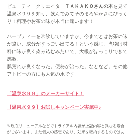
ビューティークリエイター
ＴＡＫＡＫＯさんの本
を見て
温泉水９９を知り、飲んでみてそのまろやかさにびっく
り！料理やお茶の味が本当に違います！
ハーブティーを常飲していますが、今までとはお茶の味
が違い、成分がすっごい出てる！という感じ。煮物は材
料に味が良く染み込むみたいで、大根がほっこりできて
感激。
肌荒れが良くなった。便秘が治った。などなど。その他
アトピーの方にも人気の水です。
「温泉水９９」のメーカーサイト！
【温泉水９９】お試しキャンペーン実施中♪
※現在リニューアルなどでトライアル内容が上記内容と異なる場合
がございます。また個人の感想であり、効果を確約するものではあ