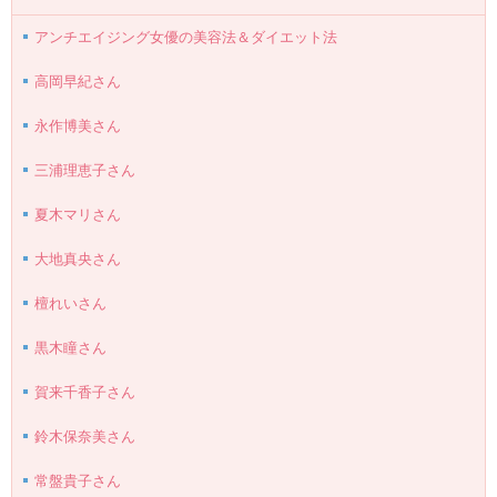
アンチエイジング女優の美容法＆ダイエット法
高岡早紀さん
永作博美さん
三浦理恵子さん
夏木マリさん
大地真央さん
檀れいさん
黒木瞳さん
賀来千香子さん
鈴木保奈美さん
常盤貴子さん