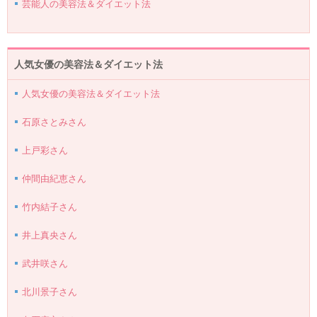
芸能人の美容法＆ダイエット法
人気女優の美容法＆ダイエット法
人気女優の美容法＆ダイエット法
石原さとみさん
上戸彩さん
仲間由紀恵さん
竹内結子さん
井上真央さん
武井咲さん
北川景子さん