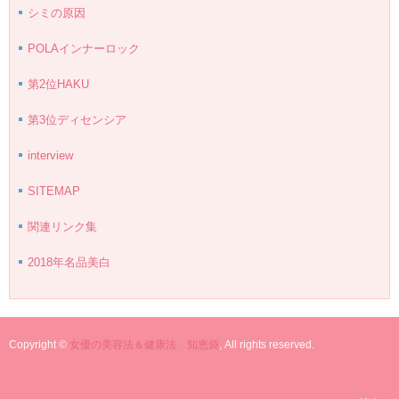
シミの原因
POLAインナーロック
第2位HAKU
第3位ディセンシア
interview
SITEMAP
関連リンク集
2018年名品美白
Copyright ©
女優の美容法＆健康法 知恵袋
, All rights reserved.