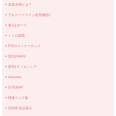
温泉水99とは？
アルケミーライン使用感想2
第1位ポーラ
シミの原因
POLAインナーロック
第2位HAKU
第3位ディセンシア
interview
SITEMAP
関連リンク集
2018年名品美白