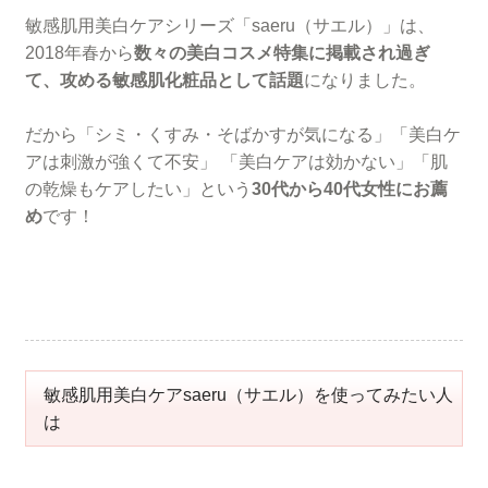
敏感肌用美白ケアシリーズ「saeru（サエル）」は、
2018年春から
数々の美白コスメ特集に掲載され過ぎ
て、攻める敏感肌化粧品として話題
になりました。
だから「シミ・くすみ・そばかすが気になる」「美白ケ
アは刺激が強くて不安」 「美白ケアは効かない」「肌
の乾燥もケアしたい」という
30代から40代女性にお薦
め
です！
敏感肌用美白ケアsaeru（サエル）を使ってみたい人
は