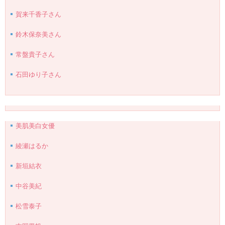
賀来千香子さん
鈴木保奈美さん
常盤貴子さん
石田ゆり子さん
美肌美白女優
綾瀬はるか
新垣結衣
中谷美紀
松雪泰子