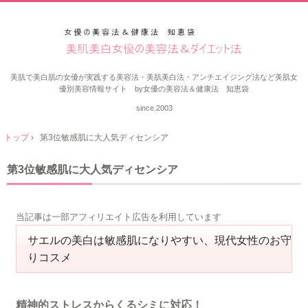
美肌で美白肌の女優が実践する美容法・美肌美白法・アンチエイジング法など美肌女
優別美容情報サイト by女優の美容法＆健康法 知恵袋
since.2003
トップ
›
第3位敏感肌に大人気ディセンシア
第3位敏感肌に大人気ディセンシア
当記事は一部アフィリエイト広告を利用しています
サエルの美白は敏感肌になりやすい、現代女性のお守
りコスメ
精神的ストレスからくるシミに対応！