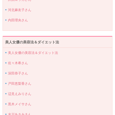
河北麻友子さん
内田理央さん
美人女優の美容法＆ダイエット法
美人女優の美容法＆ダイエット法
佐々木希さん
深田恭子さん
戸田恵梨香さん
辺見えみりさん
黒木メイサさん
水川あさみさん