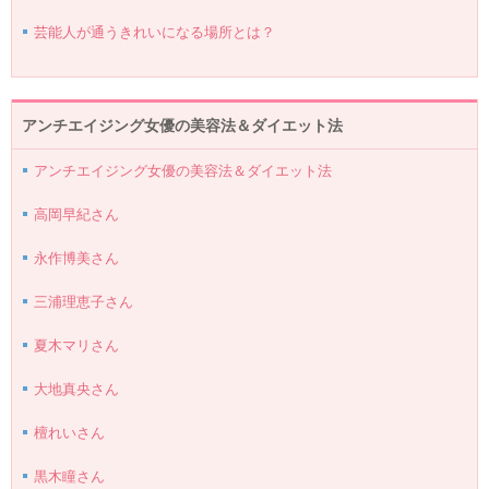
芸能人が通うきれいになる場所とは？
アンチエイジング女優の美容法＆ダイエット法
アンチエイジング女優の美容法＆ダイエット法
高岡早紀さん
永作博美さん
三浦理恵子さん
夏木マリさん
大地真央さん
檀れいさん
黒木瞳さん