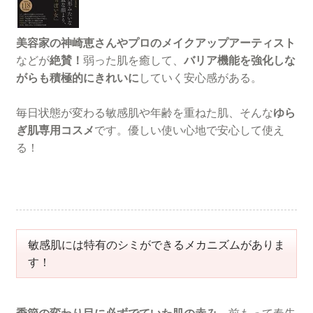
美容家の神崎恵さんやプロのメイクアップアーティスト
などが
絶賛！
弱った肌を癒して、
バリア機能を強化しな
がらも積極的にきれいに
していく安心感がある。
毎日状態が変わる敏感肌や年齢を重ねた肌、そんな
ゆら
ぎ肌専用コスメ
です。優しい使い心地で安心して使え
る！
敏感肌には特有のシミができるメカニズムがありま
す！