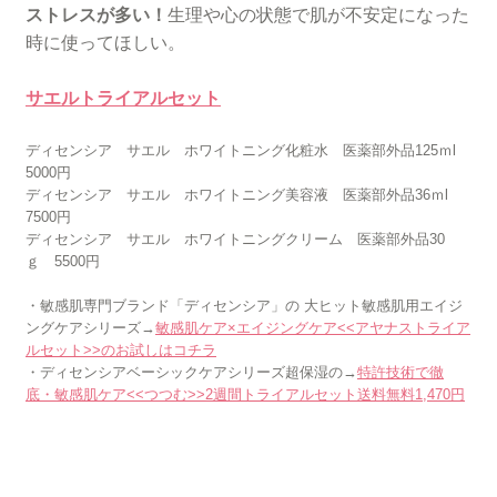
ストレスが多い！
生理や心の状態で肌が不安定になった
時に使ってほしい。
サエルトライアルセット
ディセンシア サエル ホワイトニング化粧水 医薬部外品125ｍl
5000円
ディセンシア サエル ホワイトニング美容液 医薬部外品36ｍl
7500円
ディセンシア サエル ホワイトニングクリーム 医薬部外品30
ｇ 5500円
・敏感肌専門ブランド「ディセンシア」の 大ヒット敏感肌用エイジ
ングケアシリーズ→
敏感肌ケア×エイジングケア<<アヤナストライア
ルセット>>のお試しはコチラ
・ディセンシアベーシックケアシリーズ超保湿の→
特許技術で徹
底・敏感肌ケア<<つつむ>>2週間トライアルセット送料無料1,470円