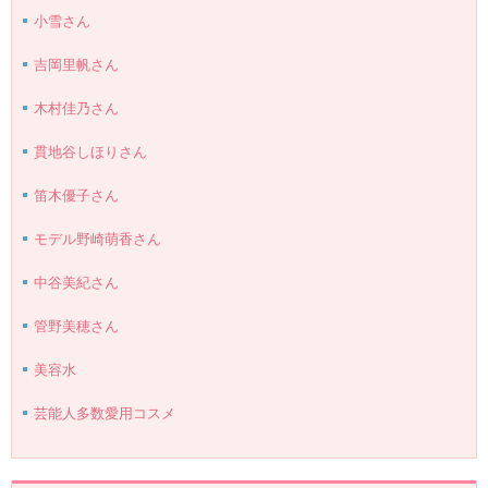
小雪さん
吉岡里帆さん
木村佳乃さん
貫地谷しほりさん
笛木優子さん
モデル野崎萌香さん
中谷美紀さん
管野美穂さん
美容水
芸能人多数愛用コスメ