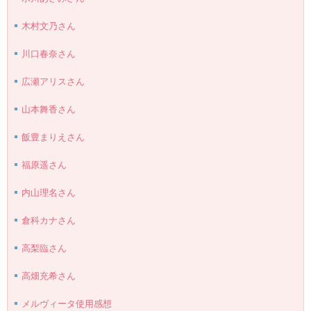
木村文乃さん
川口春奈さん
広瀬アリスさん
山本舞香さん
飯豊まりえさん
福原遥さん
内山理名さん
倉科カナさん
高梨臨さん
高畑充希さん
メルヴィータ使用感想