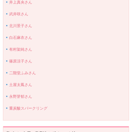
井上真央さん
武井咲さん
北川景子さん
白石麻衣さん
有村架純さん
篠原涼子さん
二階堂ふみさん
土屋太鳳さん
永野芽郁さん
重炭酸スパークリング