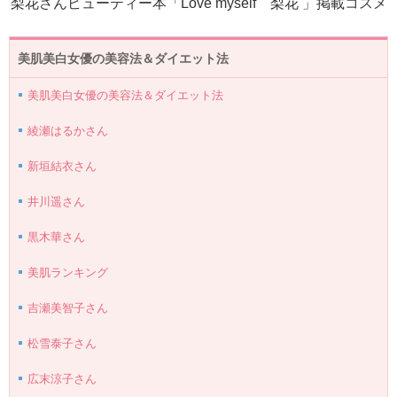
梨花さんビューティー本「Love myself 梨花 」掲載コスメ
美肌美白女優の美容法＆ダイエット法
美肌美白女優の美容法＆ダイエット法
綾瀬はるかさん
新垣結衣さん
井川遥さん
黒木華さん
美肌ランキング
吉瀬美智子さん
松雪泰子さん
広末涼子さん