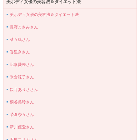
美ボディ女優の美容法＆ダイエット法
美ボディ女優の美容法＆ダイエット法
長澤まさみさん
菜々緒さん
香里奈さん
比嘉愛未さん
米倉涼子さん
観月ありささん
桐谷美玲さん
榮倉奈々さん
新川優愛さん
沢尻エリカさん