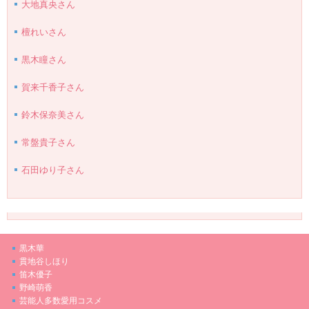
大地真央さん
檀れいさん
黒木瞳さん
賀来千香子さん
鈴木保奈美さん
常盤貴子さん
石田ゆり子さん
黒木華
貫地谷しほり
笛木優子
野崎萌香
芸能人多数愛用コスメ