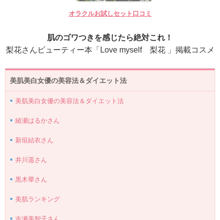
オラクルお試しセット口コミ
肌のゴワつきを感じたら絶対これ！
梨花さんビューティー本「Love myself 梨花 」掲載コスメ
美肌美白女優の美容法＆ダイエット法
美肌美白女優の美容法＆ダイエット法
綾瀬はるかさん
新垣結衣さん
井川遥さん
黒木華さん
美肌ランキング
吉瀬美智子さん