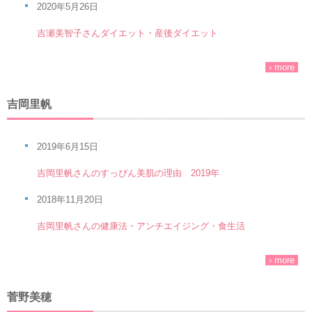
2020年5月26日
吉瀬美智子さんダイエット・産後ダイエット
› more
吉岡里帆
2019年6月15日
吉岡里帆さんのすっぴん美肌の理由 2019年
2018年11月20日
吉岡里帆さんの健康法・アンチエイジング・食生活
› more
菅野美穂