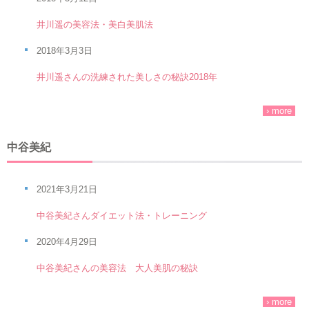
井川遥の美容法・美白美肌法
2018年3月3日
井川遥さんの洗練された美しさの秘訣2018年
› more
中谷美紀
2021年3月21日
中谷美紀さんダイエット法・トレーニング
2020年4月29日
中谷美紀さんの美容法 大人美肌の秘訣
› more