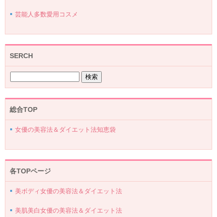
芸能人多数愛用コスメ
SERCH
総合TOP
女優の美容法＆ダイエット法知恵袋
各TOPページ
美ボディ女優の美容法＆ダイエット法
美肌美白女優の美容法＆ダイエット法