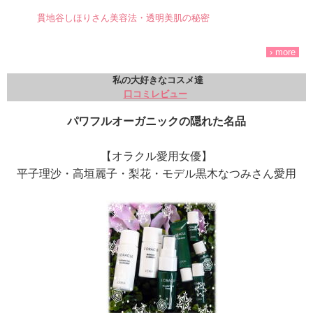
貫地谷しほりさん美容法・透明美肌の秘密
› more
私の大好きなコスメ達
口コミレビュー
パワフルオーガニックの隠れた名品
【オラクル愛用女優】
平子理沙・高垣麗子・梨花・モデル黒木なつみさん愛用