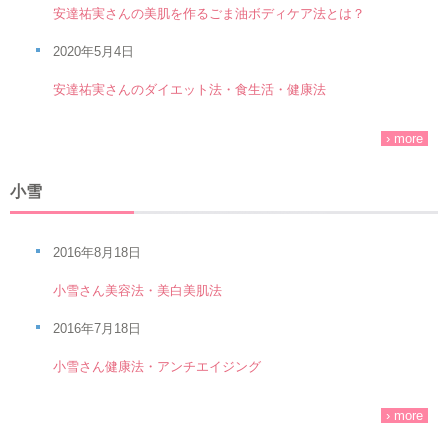
安達祐実さんの美肌を作るごま油ボディケア法とは？
2020年5月4日
安達祐実さんのダイエット法・食生活・健康法
› more
小雪
2016年8月18日
小雪さん美容法・美白美肌法
2016年7月18日
小雪さん健康法・アンチエイジング
› more