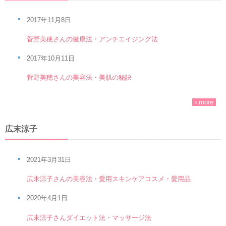
2017年11月8日
菅野美穂さんの健康法・アンチエイジング法
2017年10月11日
菅野美穂さんの美容法・美肌の秘訣
› more
広末涼子
2021年3月31日
広末涼子さんの美容法・愛用スキンケアコスメ・愛用品
2020年4月1日
広末涼子さんダイエット法・マッサージ法